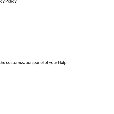
acy Policy
.
 the customization panel of your Help