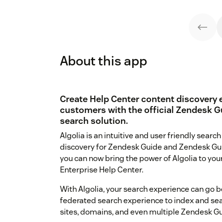
About this app
Create Help Center content discovery 
customers with the official Zendesk 
search solution.
Algolia is an intuitive and user friendly searc
discovery for Zendesk Guide and Zendesk Guide
you can now bring the power of Algolia to yo
Enterprise Help Center.
With Algolia, your search experience can go 
federated search experience to index and sear
sites, domains, and even multiple Zendesk G