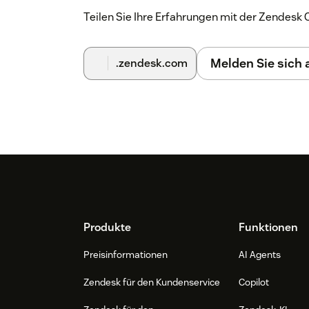
Teilen Sie Ihre Erfahrungen mit der Zendes
Melden Sie sich
.zendesk.com
Footer
Produkte
Funktionen
Preisinformationen
AI Agents
Zendesk für den Kundenservice
Copilot