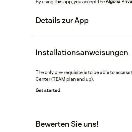
By using this app, you accept the
Algolia Priv
Details zur App
Installationsanweisungen
The only pre-requisite is to be able to access
Center (TEAM plan and up).
Get started!
Bewerten Sie uns!