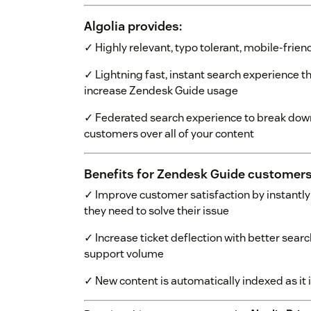
Algolia provides:
✓ Highly relevant, typo tolerant, mobile-frien
✓ Lightning fast, instant search experience t
increase Zendesk Guide usage
✓ Federated search experience to break down 
customers over all of your content
Benefits for Zendesk Guide customers
✓ Improve customer satisfaction by instantl
they need to solve their issue
✓ Increase ticket deflection with better searc
support volume
✓ New content is automatically indexed as it 