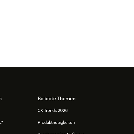
n
Beliebte Themen
CX Trends 2026
k?
Produktneuigkeiten