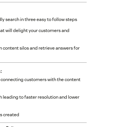
dly search in three easy to follow steps
hat will delight your customers and
content silos and retrieve answers for
:
y connecting customers with the content
h leading to faster resolution and lower
is created