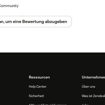
k Community
 an, um eine Bewertung abzugeben
Ressourcen
Unternehme
Help Center
Über uns
Sicherheit
Was ist Zendes