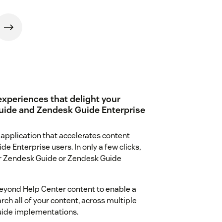
experiences that delight your
Guide and Zendesk Guide Enterprise
h application that accelerates content
 Enterprise users. In only a few clicks,
ur Zendesk Guide or Zendesk Guide
beyond Help Center content to enable a
ch all of your content, across multiple
uide implementations.