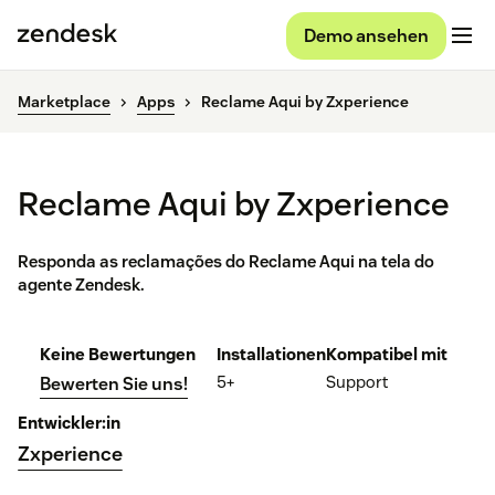
Demo ansehen
Marketplace
Apps
Reclame Aqui by Zxperience
Reclame Aqui by Zxperience
Responda as reclamações do Reclame Aqui na tela do
agente Zendesk.
Keine Bewertungen
Installationen
Kompatibel mit
5+
Support
Bewerten Sie uns!
Entwickler:in
Zxperience