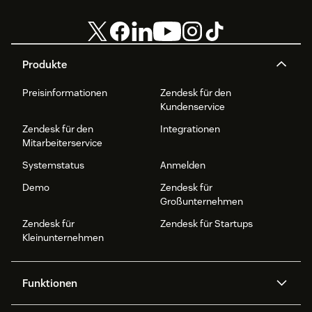
Produkte
Preisinformationen
Zendesk für den
Kundenservice
Zendesk für den
Integrationen
Mitarbeiterservice
Systemstatus
Anmelden
Demo
Zendesk für
Großunternehmen
Zendesk für
Zendesk für Startups
Kleinunternehmen
Funktionen
AI Agents
Copilot