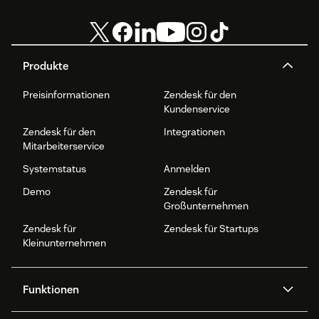
Produkte
Preisinformationen
Zendesk für den
Kundenservice
Zendesk für den
Integrationen
Mitarbeiterservice
Systemstatus
Anmelden
Demo
Zendesk für
Großunternehmen
Zendesk für
Zendesk für Startups
Kleinunternehmen
Funktionen
AI Agents
Copilot