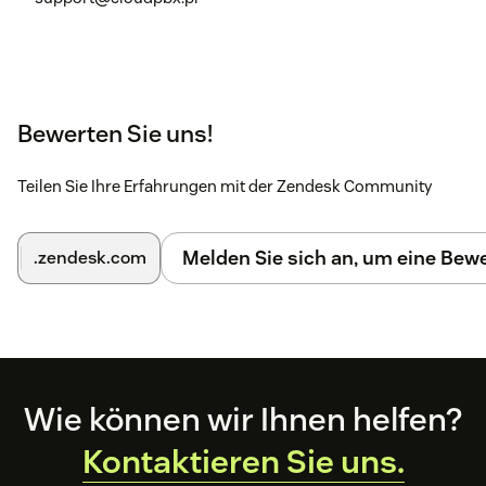
Bewerten Sie uns!
Teilen Sie Ihre Erfahrungen mit der Zendesk Community
Melden Sie sich an, um eine Be
.zendesk.com
Footer
Wie können wir Ihnen helfen?
Kontaktieren Sie uns.