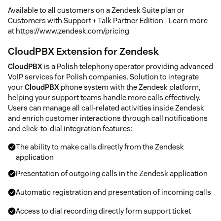
Available to all customers on a Zendesk Suite plan or
Customers with Support + Talk Partner Edition - Learn more
at https://www.zendesk.com/pricing
CloudPBX Extension for Zendesk
CloudPBX
is a Polish telephony operator providing advanced
VoIP services for Polish companies. Solution to integrate
your
CloudPBX
phone system with the Zendesk platform,
helping your support teams handle more calls effectively.
Users can manage all call-related activities inside Zendesk
and enrich customer interactions through call notifications
and click-to-dial integration features:
The ability to make calls directly from the Zendesk
application
Presentation of outgoing calls in the Zendesk application
Automatic registration and presentation of incoming calls
Access to dial recording directly form support ticket