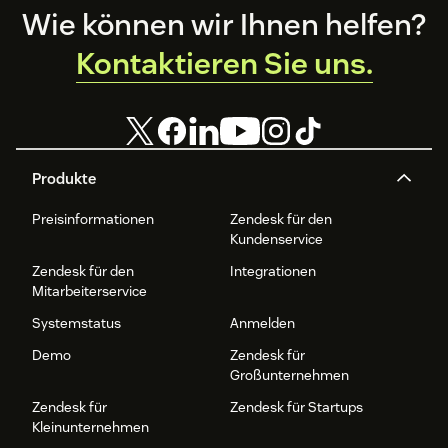
Footer
Wie können wir Ihnen helfen?
Kontaktieren Sie uns.
Produkte
Preisinformationen
Zendesk für den
Kundenservice
Zendesk für den
Integrationen
Mitarbeiterservice
Systemstatus
Anmelden
Demo
Zendesk für
Großunternehmen
Zendesk für
Zendesk für Startups
Kleinunternehmen