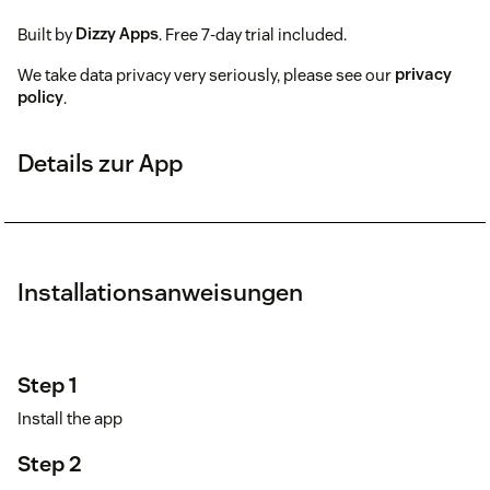
Built by
Dizzy Apps
. Free 7-day trial included.
We take data privacy very seriously, please see our
privacy
policy
.
Details zur App
Installationsanweisungen
Step 1
Install the app
Step 2