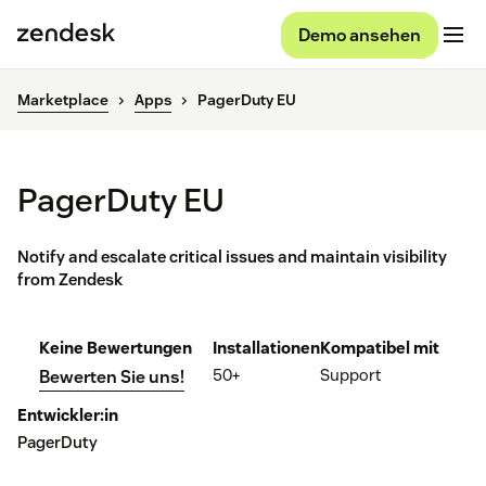
Demo ansehen
Marketplace
Apps
PagerDuty EU
PagerDuty EU
Notify and escalate critical issues and maintain visibility
from Zendesk
Keine Bewertungen
Installationen
Kompatibel mit
50+
Support
Bewerten Sie uns!
Entwickler:in
PagerDuty