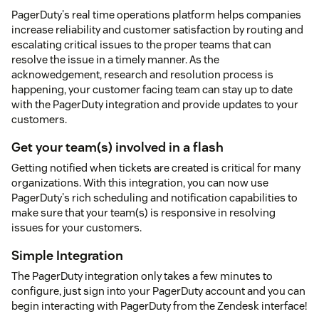
PagerDuty's real time operations platform helps companies
increase reliability and customer satisfaction by routing and
escalating critical issues to the proper teams that can
resolve the issue in a timely manner. As the
acknowedgement, research and resolution process is
happening, your customer facing team can stay up to date
with the PagerDuty integration and provide updates to your
customers.
Get your team(s) involved in a flash
Getting notified when tickets are created is critical for many
organizations. With this integration, you can now use
PagerDuty's rich scheduling and notification capabilities to
make sure that your team(s) is responsive in resolving
issues for your customers.
Simple Integration
The PagerDuty integration only takes a few minutes to
configure, just sign into your PagerDuty account and you can
begin interacting with PagerDuty from the Zendesk interface!