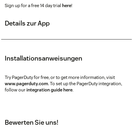
Sign up for a free 14 day trial
here
!
Details zur App
Installationsanweisungen
Try PagerDuty for free, or to get more information, visit
www.pagerduty.com
. To set up the PagerDuty integration,
follow our
integration guide here
.
Bewerten Sie uns!