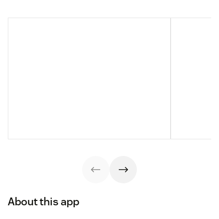
About this app