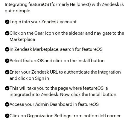
Integrating featureOS (formerly Hellonext) with Zendesk is
quite simple.
Login into your Zendesk account
Click on the Gear icon on the sidebar and navigate to the
Marketplace
In Zendesk Marketplace, search for featureOS
Select featureOS and click on the Install button
Enter your Zendesk URL to authenticate the integration
and click on Sign in
This will take you to the page where featureOS is
integrated into Zendesk. Now, click the Install button.
Access your Admin Dashboard in featureOS
Click on Organization Settings from bottom left corner
Toggle to the Integrations tab