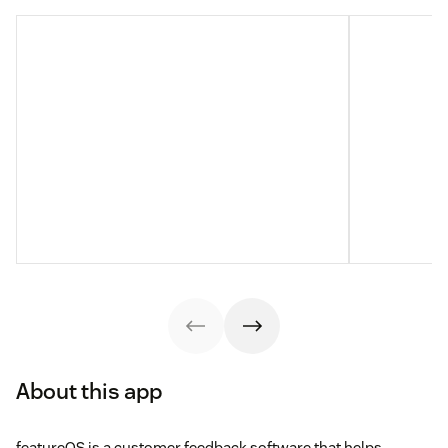
About this app
featureOS is a customer feedback software that helps