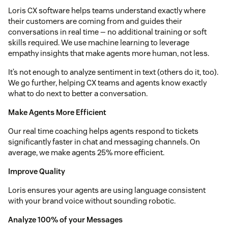
Loris CX software helps teams understand exactly where
their customers are coming from and guides their
conversations in real time — no additional training or soft
skills required. We use machine learning to leverage
empathy insights that make agents more human, not less.
It’s not enough to analyze sentiment in text (others do it, too).
We go further, helping CX teams and agents know exactly
what to do next to better a conversation.
Make Agents More Efficient
Our real time coaching helps agents respond to tickets
significantly faster in chat and messaging channels. On
average, we make agents 25% more efficient.
Improve Quality
Loris ensures your agents are using language consistent
with your brand voice without sounding robotic.
Analyze 100% of your Messages