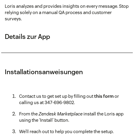
Loris analyzes and provides insights on every message. Stop
relying solely on a manual QA process and customer
surveys.
Details zur App
Installationsanweisungen
Contact us to get set up by filling out
this form
or
calling us at 347-696-9802.
From the
Zendesk Marketplace
install the Loris app
using the ‘Install’ button.
We’ll reach out to help you complete the setup.