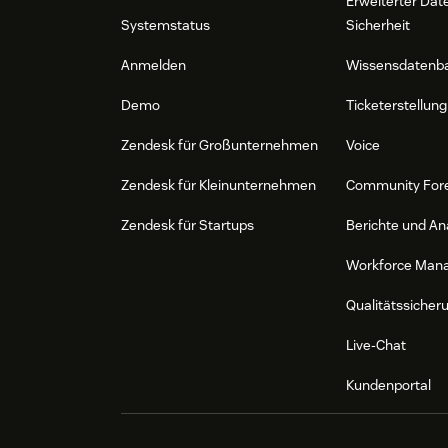
Erweiterter Dat
Systemstatus
Sicherheit
Anmelden
Wissensdatenb
Demo
Ticketerstellung
Zendesk für Großunternehmen
Voice
Zendesk für Kleinunternehmen
Community For
Zendesk für Startups
Berichte und An
Workforce Man
Qualitätssicher
Live-Chat
Kundenportal