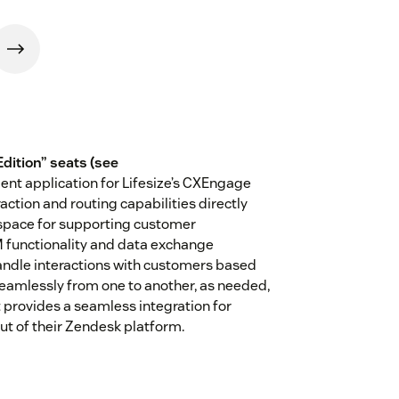
Edition” seats (see
gent application for Lifesize’s CXEngage
ction and routing capabilities directly
kspace for supporting customer
 functionality and data exchange
ndle interactions with customers based
t seamlessly from one to another, as needed,
 provides a seamless integration for
ut of their Zendesk platform.