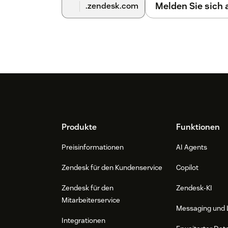
Melden Sie sich
.zendesk.com
Footer
Produkte
Funktionen
Preisinformationen
AI Agents
Zendesk für den Kundenservice
Copilot
Zendesk für den
Zendesk-KI
Mitarbeiterservice
Messaging und 
Integrationen