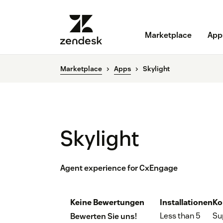
Marketplace
App
Marketplace
Apps
Skylight
Skylight
Agent experience for CxEngage
Keine Bewertungen
Installationen
Ko
Less than 5
Su
Bewerten Sie uns!