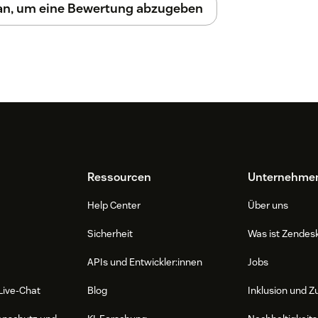
 an, um eine Bewertung abzugeben
Ressourcen
Unternehme
Help Center
Über uns
Sicherheit
Was ist Zendes
APIs und Entwickler:innen
Jobs
Live-Chat
Blog
Inklusion und Z