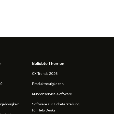
n
Beliebte Themen
CX Trends 2026
k?
Produktneuigkeiten
Kundenservice-Software
ugehörigkeit
Software zur Ticketerstellung
für Help Desks