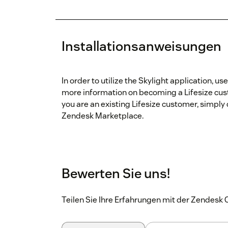
Installationsanweisungen
In order to utilize the Skylight application, u
more information on becoming a Lifesize cust
you are an existing Lifesize customer, simply
Zendesk Marketplace.
Bewerten Sie uns!
Teilen Sie Ihre Erfahrungen mit der Zendes