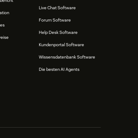
bericht
Live Chat Software
ation
Forum Software
res
Help Desk Software
weise
Kundenportal Software
Wissensdatenbank Software
Die besten AI Agents