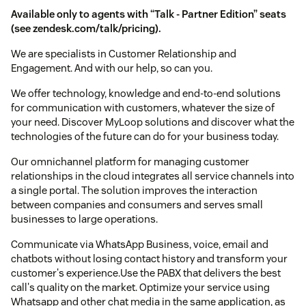
Available only to agents with “Talk - Partner Edition” seats
(see
zendesk.com/talk/pricing
).
We are specialists in Customer Relationship and
Engagement. And with our help, so can you.
We offer technology, knowledge and end-to-end solutions
for communication with customers, whatever the size of
your need. Discover MyLoop solutions and discover what the
technologies of the future can do for your business today.
Our omnichannel platform for managing customer
relationships in the cloud integrates all service channels into
a single portal. The solution improves the interaction
between companies and consumers and serves small
businesses to large operations.
Communicate via WhatsApp Business, voice, email and
chatbots without losing contact history and transform your
customer's experience.Use the PABX that delivers the best
call's quality on the market. Optimize your service using
Whatsapp and other chat media in the same application, as