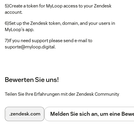
5)Create a token for MyLoop access to your Zendesk
account.
6)Set up the Zendesk token, domain, and your users in
MyLoop's app.
7)If you need support please send e-mail to
suporte@myloop.digital.
Bewerten Sie uns!
Teilen Sie Ihre Erfahrungen mit der Zendesk Community
Melden Sie sich an, um eine Be
.zendesk.com