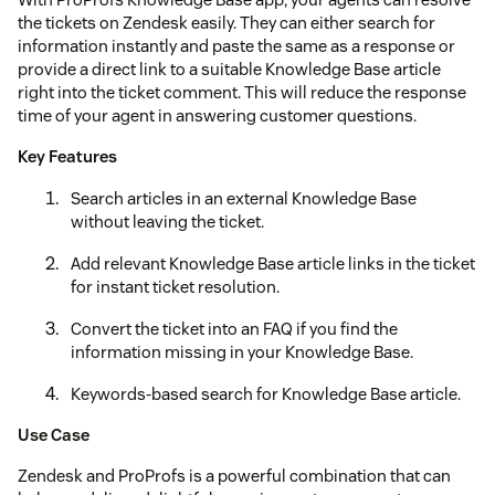
the tickets on Zendesk easily. They can either search for
information instantly and paste the same as a response or
provide a direct link to a suitable Knowledge Base article
right into the ticket comment. This will reduce the response
time of your agent in answering customer questions.
Key Features
Search articles in an external Knowledge Base
without leaving the ticket.
Add relevant Knowledge Base article links in the ticket
for instant ticket resolution.
Convert the ticket into an FAQ if you find the
information missing in your Knowledge Base.
Keywords-based search for Knowledge Base article.
Use Case
Zendesk and ProProfs is a powerful combination that can