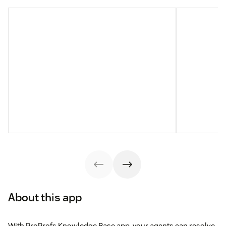
About this app
With ProProfs Knowledge Base app, your agents can resolve