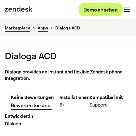
Demo ansehen
Marketplace
Apps
Dialoga ACD
Dialoga ACD
Dialoga provides an instant and flexible Zendesk phone
integration.
Keine Bewertungen
Installationen
Kompatibel mit
5+
Support
Bewerten Sie uns!
Entwickler:in
Dialoga