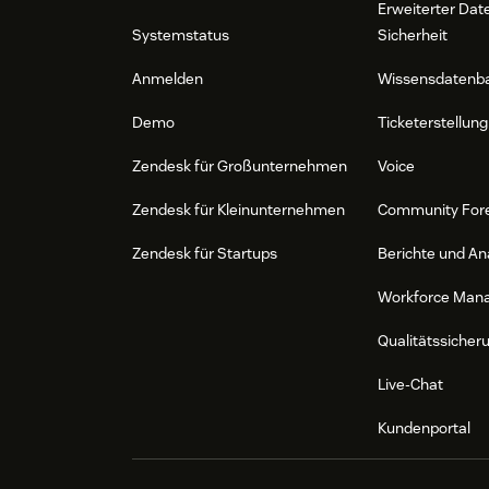
Erweiterter Dat
Systemstatus
Sicherheit
Anmelden
Wissensdatenb
Demo
Ticketerstellung
Zendesk für Großunternehmen
Voice
Zendesk für Kleinunternehmen
Community For
Zendesk für Startups
Berichte und An
Workforce Man
Qualitätssicher
Live-Chat
Kundenportal