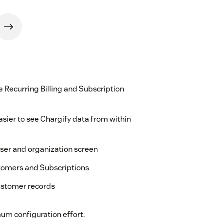
e Recurring Billing and Subscription
sier to see Chargify data from within
user and organization screen
stomers and Subscriptions
Customer records
mum configuration effort.