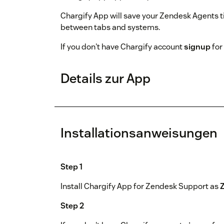
Chargify App will save your Zendesk Agents t
between tabs and systems.
If you don't have Chargify account
signup
for 
Details zur App
Installationsanweisungen
Step 1
Install Chargify App for Zendesk Support as
Step 2