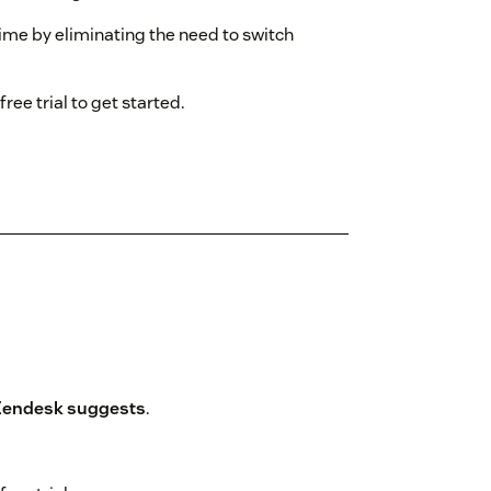
ime by eliminating the need to switch
free trial to get started.
Zendesk suggests
.