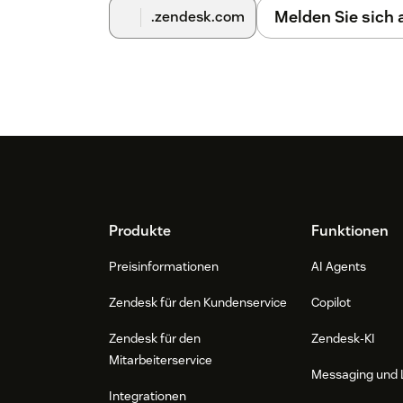
Melden Sie sich
.zendesk.com
Footer
Produkte
Funktionen
Preisinformationen
AI Agents
Zendesk für den Kundenservice
Copilot
Zendesk für den
Zendesk-KI
Mitarbeiterservice
Messaging und 
Integrationen