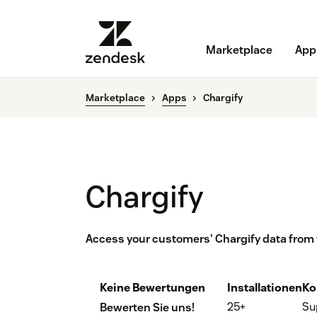
Marketplace
App
Marketplace
Apps
Chargify
Chargify
Access your customers' Chargify data from
Keine Bewertungen
Installationen
Ko
25+
Su
Bewerten Sie uns!