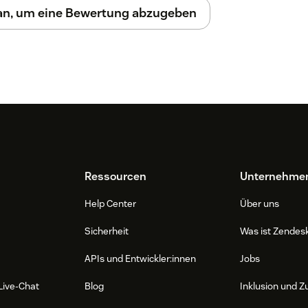
 an, um eine Bewertung abzugeben
Ressourcen
Unternehme
Help Center
Über uns
Sicherheit
Was ist Zendes
APIs und Entwickler:innen
Jobs
Live-Chat
Blog
Inklusion und Z