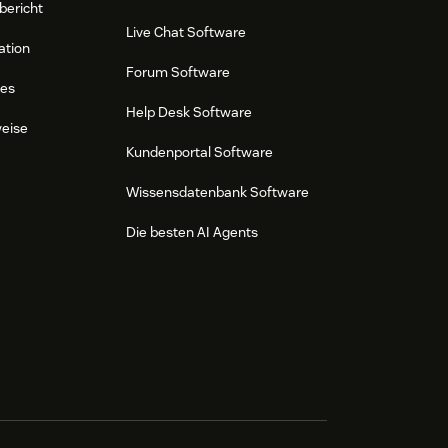
bericht
Live Chat Software
ation
Forum Software
res
Help Desk Software
weise
Kundenportal Software
Wissensdatenbank Software
Die besten AI Agents