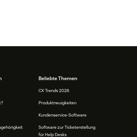
n
Beliebte Themen
CX Trends 2026
k?
Produktneuigkeiten
Kundenservice-Software
ugehörigkeit
Software zur Ticketerstellung
für Help Desks