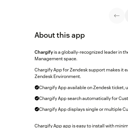
About this app
Chargify
is a globally-recognized leader in th
Management space.
Chargify App for Zendesk support makes it ea
Zendesk Environment.
Chargify App available on Zendesk ticket, 
Chargify App search automatically for Cu
Chargify App displays single or multiple 
Chargify App app is easy to install with mini