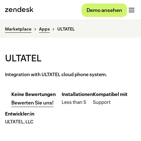
Demo ansehen
Marketplace
Apps
ULTATEL
ULTATEL
Integration with ULTATEL cloud phone system.
Keine Bewertungen
Installationen
Kompatibel mit
Less than 5
Support
Bewerten Sie uns!
Entwickler:in
ULTATEL, LLC