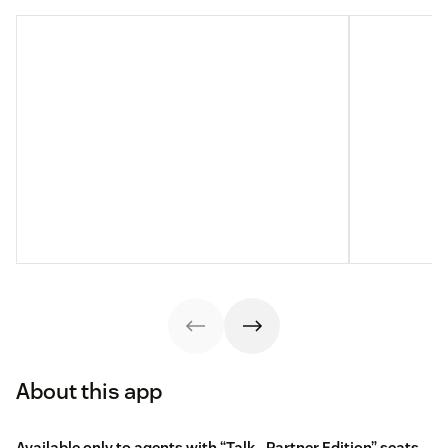
About this app
Available only to agents with “Talk - Partner Edition” seats