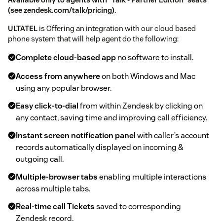
(see
zendesk.com/talk/pricing
).
ULTATEL
is Offering an integration with our cloud based
phone system that will help agent do the following:
Complete cloud-based app
no software to install.
Access from anywhere
on both Windows and Mac
using any popular browser.
Easy click-to-dial
from within Zendesk by clicking on
any contact, saving time and improving call efficiency.
Instant screen notification panel
with caller’s account
records automatically displayed on incoming &
outgoing call.
Multiple-browser tabs
enabling multiple interactions
across multiple tabs.
Real-time call Tickets
saved to corresponding
Zendesk record.