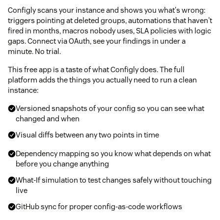
Configly scans your instance and shows you what's wrong:
triggers pointing at deleted groups, automations that haven't
fired in months, macros nobody uses, SLA policies with logic
gaps. Connect via OAuth, see your findings in under a
minute. No trial.
This free app is a taste of what Configly does. The full
platform adds the things you actually need to run a clean
instance:
Versioned snapshots of your config so you can see what
changed and when
Visual diffs between any two points in time
Dependency mapping so you know what depends on what
before you change anything
What-If simulation to test changes safely without touching
live
GitHub sync for proper config-as-code workflows