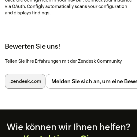
via OAuth. Configly automatically scans your configuration
and displays findings.
Bewerten Sie uns!
Teilen Sie Ihre Erfahrungen mit der Zendesk Community
Melden Sie sich an, um eine Be
.zendesk.com
Footer
Wie können wir Ihnen helfen?