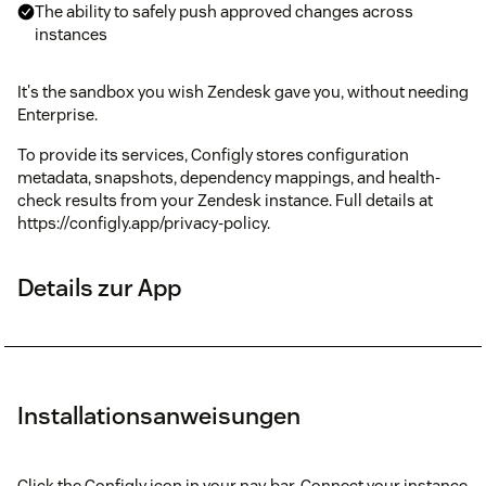
The ability to safely push approved changes across
instances
It's the sandbox you wish Zendesk gave you, without needing
Enterprise.
To provide its services, Configly stores configuration
metadata, snapshots, dependency mappings, and health-
check results from your Zendesk instance. Full details at
https://configly.app/privacy-policy.
Details zur App
Installationsanweisungen
Click the Configly icon in your nav bar. Connect your instance