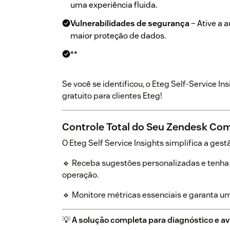
uma experiência fluida.
Vulnerabilidades de segurança
– Ative a a
maior proteção de dados.
**
Se você se identificou, o Eteg Self-Service I
gratuito para clientes Eteg!
Controle Total do Seu Zendesk Com
O Eteg Self Service Insights simplifica a ge
🔹 Receba sugestões personalizadas e tenha 
operação.
🔹 Monitore métricas essenciais e garanta u
💡
A solução completa para diagnóstico e a