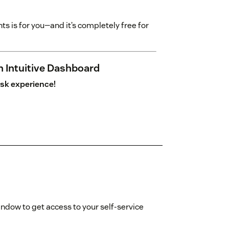
hts is for you—and it’s completely free for
n Intuitive Dashboard
sk experience!
indow to get access to your self-service