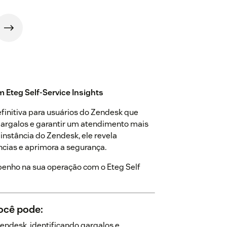
m Eteg Self-Service Insights
efinitiva para usuários do Zendesk que
 gargalos e garantir um atendimento mais
instância do Zendesk, ele revela
cias e aprimora a segurança.
penho na sua operação com o Eteg Self
você pode:
endesk, identificando gargalos e