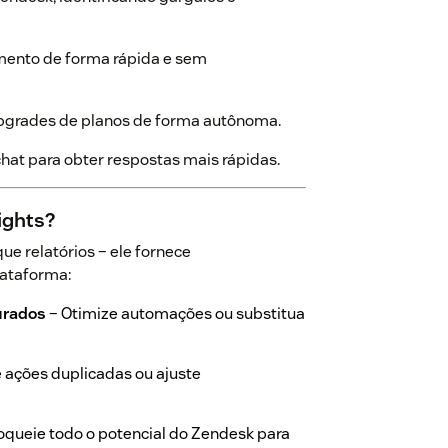
amento de forma rápida e sem
 upgrades de planos de forma autônoma.
chat para obter respostas mais rápidas.
ights?
ue relatórios – ele fornece
lataforma:
urados
– Otimize automações ou substitua
 ações duplicadas ou ajuste
oqueie todo o potencial do Zendesk para