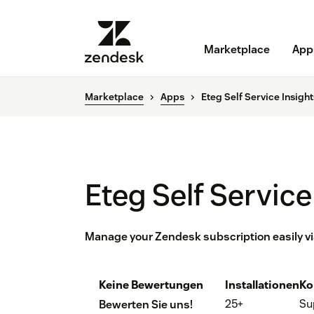
Marketplace
App
Marketplace
Apps
Eteg Self Service Insight
Eteg Self Service
Manage your Zendesk subscription easily via
Keine Bewertungen
Installationen
Ko
25+
Su
Bewerten Sie uns!