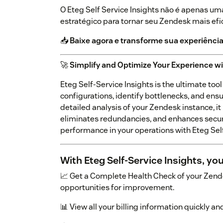
O Eteg Self Service Insights não é apenas u
estratégico para tornar seu Zendesk mais efi
📥
Baixe agora e transforme sua experiênci
🚀
Simplify and Optimize Your Experience wi
Eteg Self-Service Insights is the ultimate too
configurations, identify bottlenecks, and ens
detailed analysis of your Zendesk instance, 
eliminates redundancies, and enhances security
performance in your operations with Eteg Self
With Eteg Self-Service Insights, you
📈 Get a Complete Health Check of your Zende
opportunities for improvement.
📊 View all your billing information quickly an