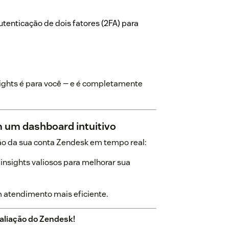
utenticação de dois fatores (2FA) para
nsights é para você — e é completamente
 um dashboard intuitivo
stão da sua conta Zendesk em tempo real:
insights valiosos para melhorar sua
m atendimento mais eficiente.
valiação do Zendesk!