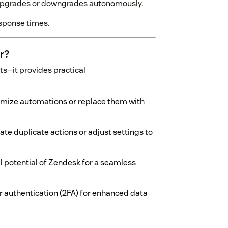
n upgrades or downgrades autonomously.
esponse times.
r?
ts—it provides practical
imize automations or replace them with
ate duplicate actions or adjust settings to
ll potential of Zendesk for a seamless
r authentication (2FA) for enhanced data