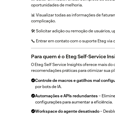
oportunidades de melhoria.
📊 Visualizar todas as informações de fatur
complicação.
🛠️ Solicitar adição ou remoção de usuários,
📞 Entrar em contato com o suporte Eteg via 
Para quem é o Eteg Self-Service Ins
O Eteg Self Service Insights oferece mais do q
recomendações práticas para otimizar sua p
Controle de macros e gatilhos mal config
por bots de IA.
Automações e APIs redundantes
– Elimine
configurações para aumentar a eficiência.
Workspace do agente desativado
– Desbl