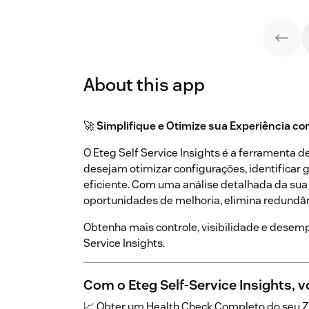
About this app
🚀
Simplifique e Otimize sua Experiência co
O Eteg Self Service Insights é a ferramenta d
desejam otimizar configurações, identificar
eficiente. Com uma análise detalhada da sua 
oportunidades de melhoria, elimina redundân
Obtenha mais controle, visibilidade e desem
Service Insights.
Com o Eteg Self-Service Insights, 
📈 Obter um Health Check Completo do seu Z