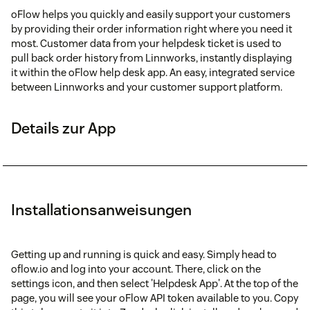
oFlow helps you quickly and easily support your customers
by providing their order information right where you need it
most. Customer data from your helpdesk ticket is used to
pull back order history from Linnworks, instantly displaying
it within the oFlow help desk app. An easy, integrated service
between Linnworks and your customer support platform.
Details zur App
Installationsanweisungen
Getting up and running is quick and easy. Simply head to
oflow.io and log into your account. There, click on the
settings icon, and then select 'Helpdesk App'. At the top of the
page, you will see your oFlow API token available to you. Copy