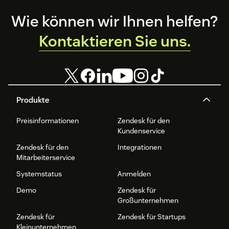
Footer
Wie können wir Ihnen helfen?
Kontaktieren Sie uns.
Produkte
Preisinformationen
Zendesk für den
Kundenservice
Zendesk für den
Integrationen
Mitarbeiterservice
Systemstatus
Anmelden
Demo
Zendesk für
Großunternehmen
Zendesk für
Zendesk für Startups
Kleinunternehmen