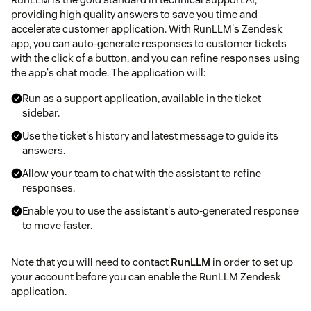
providing high quality answers to save you time and
accelerate customer application. With RunLLM's Zendesk
app, you can auto-generate responses to customer tickets
with the click of a button, and you can refine responses using
the app's chat mode. The application will:
Run as a support application, available in the ticket
sidebar.
Use the ticket's history and latest message to guide its
answers.
Allow your team to chat with the assistant to refine
responses.
Enable you to use the assistant's auto-generated response
to move faster.
Note that you will need to contact
RunLLM
in order to set up
your account before you can enable the RunLLM Zendesk
application.