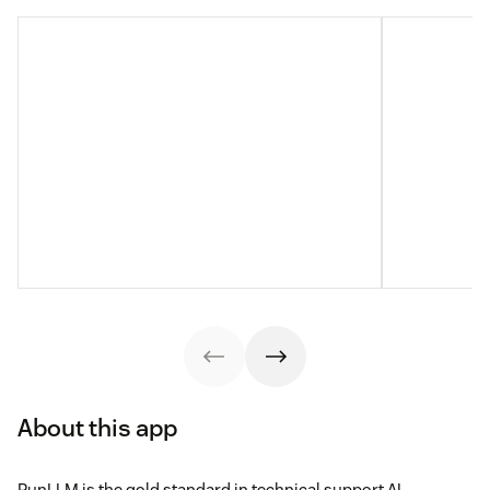
About this app
RunLLM is the gold standard in technical support AI,