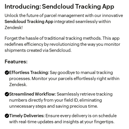
Introducing: Sendcloud Tracking App
Unlock the future of parcel management with our innovative
Sendcloud Tracking App
integrated seamlessly within
Zendesk!
Forget the hassle of traditional tracking methods. This app
redefines efficiency by revolutionizing the way you monitor
shipments created via Sendcloud.
Features:
Effortless Tracking:
Say goodbye to manual tracking
processes. Monitor your parcels effortlessly right within
Zendesk.
Streamlined Workflow:
Seamlessly retrieve tracking
numbers directly from your field ID, eliminating
unnecessary steps and saving precious time.
Timely Deliveries:
Ensure every delivery is on schedule
with real-time updates and insights at your fingertips.