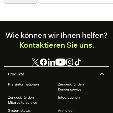
Footer
Wie können wir Ihnen helfen?
Kontaktieren Sie uns.
Produkte
Preisinformationen
Zendesk für den
Kundenservice
Zendesk für den
Integrationen
Mitarbeiterservice
Systemstatus
Anmelden