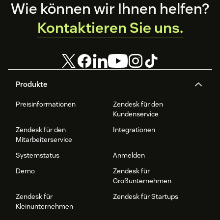
Footer
Wie können wir Ihnen helfen?
Kontaktieren Sie uns.
Produkte
Preisinformationen
Zendesk für den
Kundenservice
Zendesk für den
Integrationen
Mitarbeiterservice
Systemstatus
Anmelden
Demo
Zendesk für
Großunternehmen
Zendesk für
Zendesk für Startups
Kleinunternehmen