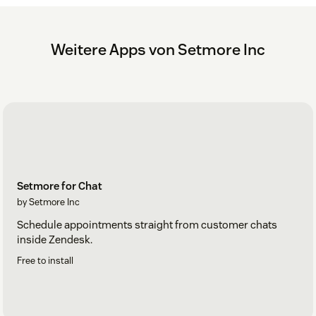
Weitere Apps von Setmore Inc
Setmore for Chat
by Setmore Inc
Schedule appointments straight from customer chats
inside Zendesk.
Free to install