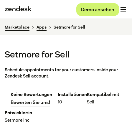
Demo ansehen
Marketplace
Apps
Setmore for Sell
Setmore for Sell
Schedule appointments for your customers inside your
Zendesk Sell account.
Keine Bewertungen
Installationen
Kompatibel mit
10+
Sell
Bewerten Sie uns!
Entwickler:in
Setmore Inc