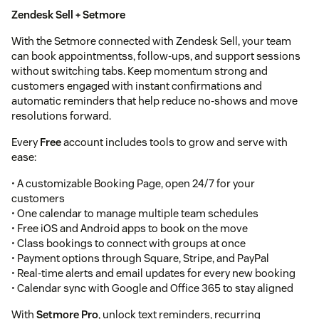
Zendesk Sell + Setmore
With the Setmore connected with Zendesk Sell, your team
can book appointmentss, follow-ups, and support sessions
without switching tabs. Keep momentum strong and
customers engaged with instant confirmations and
automatic reminders that help reduce no-shows and move
resolutions forward.
Every
Free
account includes tools to grow and serve with
ease:
• A customizable Booking Page, open 24/7 for your
customers
• One calendar to manage multiple team schedules
• Free iOS and Android apps to book on the move
• Class bookings to connect with groups at once
• Payment options through Square, Stripe, and PayPal
• Real-time alerts and email updates for every new booking
• Calendar sync with Google and Office 365 to stay aligned
With
Setmore Pro
, unlock text reminders, recurring