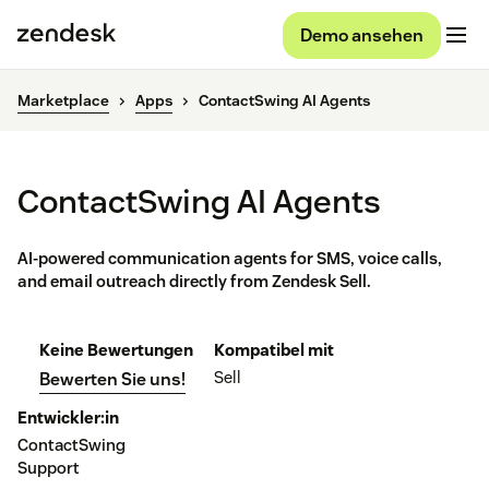
Demo ansehen
Marketplace
Apps
ContactSwing AI Agents
ContactSwing AI Agents
AI-powered communication agents for SMS, voice calls,
and email outreach directly from Zendesk Sell.
Keine Bewertungen
Kompatibel mit
Sell
Bewerten Sie uns!
Entwickler:in
ContactSwing
Support