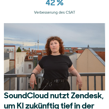
42 %
Verbesserung des CSAT
SoundCloud nutzt Zendesk,
um KI zukünftig tief in der