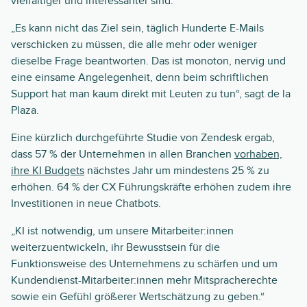
vielfältiger und interessanter sind.
„Es kann nicht das Ziel sein, täglich Hunderte E-Mails
verschicken zu müssen, die alle mehr oder weniger
dieselbe Frage beantworten. Das ist monoton, nervig und
eine einsame Angelegenheit, denn beim schriftlichen
Support hat man kaum direkt mit Leuten zu tun“, sagt de la
Plaza.
Eine kürzlich durchgeführte Studie von Zendesk ergab,
dass 57 % der Unternehmen in allen Branchen
vorhaben,
ihre KI Budgets
nächstes Jahr um mindestens 25 % zu
erhöhen. 64 % der CX Führungskräfte erhöhen zudem ihre
Investitionen in neue Chatbots.
„KI ist notwendig, um unsere Mitarbeiter:innen
weiterzuentwickeln, ihr Bewusstsein für die
Funktionsweise des Unternehmens zu schärfen und um
Kundendienst-Mitarbeiter:innen mehr Mitspracherechte
sowie ein Gefühl größerer Wertschätzung zu geben.“