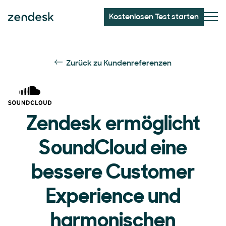
Kostenlosen Test starten
Zurück zu Kundenreferenzen
Zendesk ermöglicht
SoundCloud eine
bessere Customer
Experience und
harmonischen