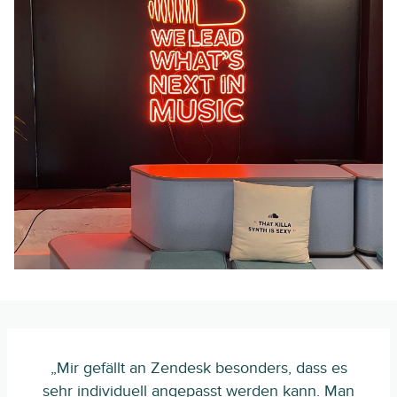
„Mir gefällt an Zendesk besonders, dass es
sehr individuell angepasst werden kann. Man