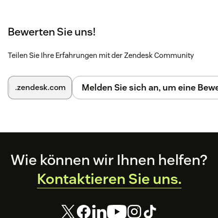
Bewerten Sie uns!
Teilen Sie Ihre Erfahrungen mit der Zendesk Community
Melden Sie sich an, um eine Be
.zendesk.com
Footer
Wie können wir Ihnen helfen?
Kontaktieren Sie uns.