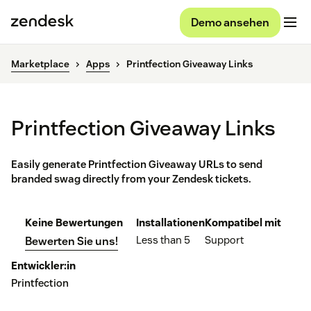
Demo ansehen
Marketplace
Apps
Printfection Giveaway Links
Printfection Giveaway Links
Easily generate Printfection Giveaway URLs to send
branded swag directly from your Zendesk tickets.
Keine Bewertungen
Installationen
Kompatibel mit
Less than 5
Support
Bewerten Sie uns!
Entwickler:in
Printfection