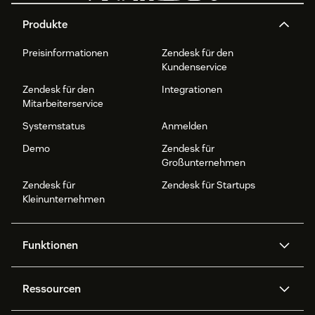
Produkte
Preisinformationen
Zendesk für den
Kundenservice
Zendesk für den
Integrationen
Mitarbeiterservice
Systemstatus
Anmelden
Demo
Zendesk für
Großunternehmen
Zendesk für
Zendesk für Startups
Kleinunternehmen
Funktionen
AI Agents
Copilot
Ressourcen
Zendesk-KI
Messaging und Live-Chat