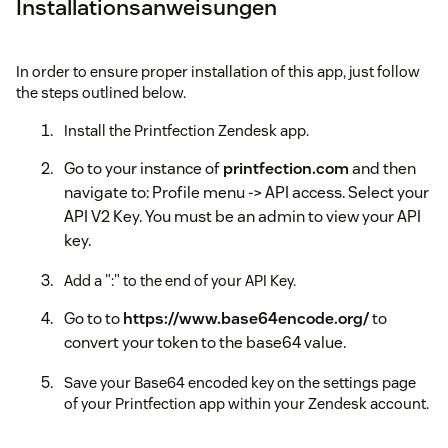
Installationsanweisungen
In order to ensure proper installation of this app, just follow
the steps outlined below.
Install the Printfection Zendesk app.
Go to your instance of
printfection.com
and then
navigate to: Profile menu -> API access. Select your
API V2 Key. You must be an admin to view your API
key.
Add a ":" to the end of your API Key.
Go to to
https://www.base64encode.org/
to
convert your token to the base64 value.
Save your Base64 encoded key on the settings page
of your Printfection app within your Zendesk account.