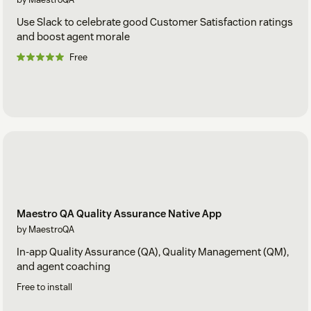
Use Slack to celebrate good Customer Satisfaction ratings
and boost agent morale
Free
Maestro QA Quality Assurance Native App
by MaestroQA
In-app Quality Assurance (QA), Quality Management (QM),
and agent coaching
Free to install