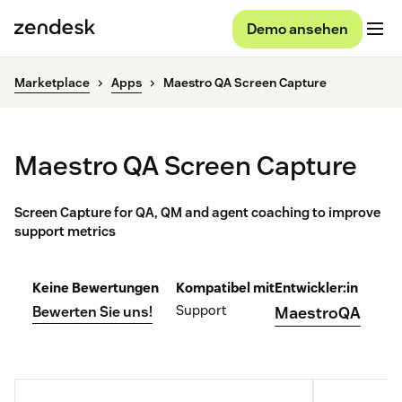
Demo ansehen
Marketplace
Apps
Maestro QA Screen Capture
Maestro QA Screen Capture
Screen Capture for QA, QM and agent coaching to improve
support metrics
Keine Bewertungen
Kompatibel mit
Entwickler:in
Support
Bewerten Sie uns!
MaestroQA