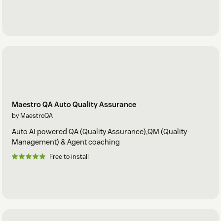
Maestro QA Auto Quality Assurance
by MaestroQA
Auto AI powered QA (Quality Assurance),QM (Quality
Management) & Agent coaching
Free to install