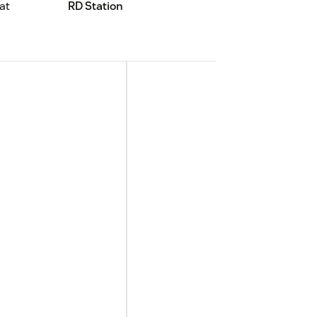
at
RD Station