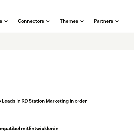
s
Connectors
Themes
Partners
 Leads in RD Station Marketing in order
mpatibel mit
Entwickler:in