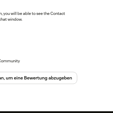
 you will be able to see the Contact
 chat window.
k Community
 an, um eine Bewertung abzugeben