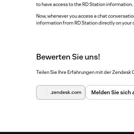
to have access to the RD Station information.
Now, whenever you access a chat conversation,
information from RD Station directly on your
Bewerten Sie uns!
Teilen Sie Ihre Erfahrungen mit der Zendes
Melden Sie sich
.zendesk.com