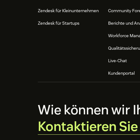
Zendesk für Kleinunternehmen
Community For
Zendesk für Startups
Berichte und An
Workforce Man
Qualitätssicher
Live-Chat
Kundenportal
Wie können wir I
Kontaktieren Sie