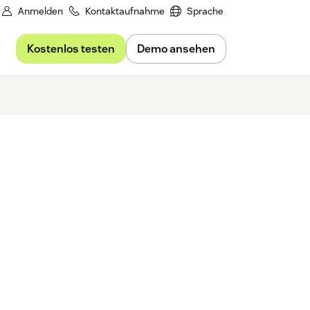
Anmelden
Kontaktaufnahme
Sprache
Kostenlos testen
Demo ansehen