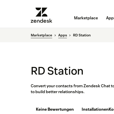
Marketplace
App
Marketplace
Apps
RD Station
RD Station
Convert your contacts from Zendesk Chat to
to build better relationships.
Keine Bewertungen
Installationen
Ko