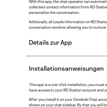
With this app, the chat operator can automatic
collected contact information from RD Station
personalize the conversation.
Aditionally, all Leads information on RD Stat
conversation window, allowing you to nurture
Details zur App
Installationsanweisungen
This app is a one-click installation, you must
have access to your RD Station account and yo
After you install it on your Zendesk Chat acc
shown on your chat sidebar. By that you will 