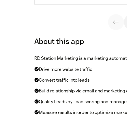
About this app
RD Station Marketing is a marketing automati
Drive more website traffic
Convert traffic into leads
Build relationship via email and marketin
Qualify Leads by Lead scoring and manage
Measure results in order to optimize mark