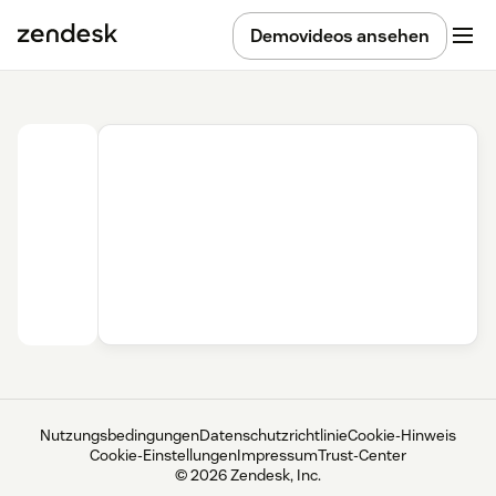
Demovideos ansehen
Nutzungsbedingungen
Datenschutzrichtlinie
Cookie-Hinweis
Cookie-Einstellungen
Impressum
Trust-Center
© 2026 Zendesk, Inc.