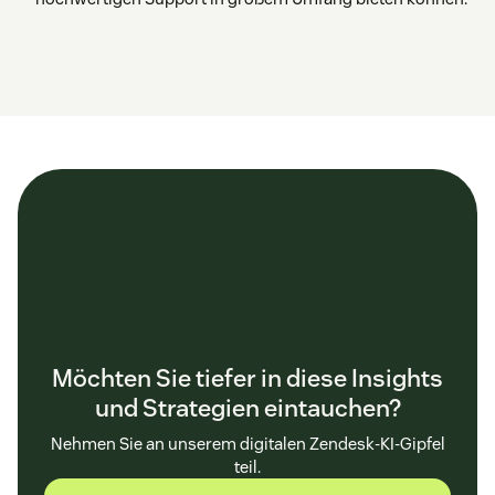
Möchten Sie tiefer in diese Insights
und Strategien eintauchen?
Nehmen Sie an unserem digitalen Zendesk-KI-Gipfel
teil.