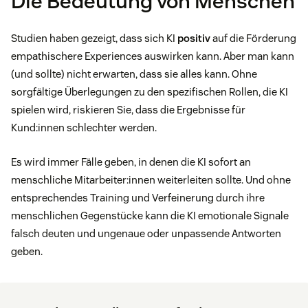
Die Bedeutung von Menschen
Studien haben gezeigt, dass sich KI
positiv
auf die Förderung
empathischere Experiences auswirken kann. Aber man kann
(und sollte) nicht erwarten, dass sie alles kann. Ohne
sorgfältige Überlegungen zu den spezifischen Rollen, die KI
spielen wird, riskieren Sie, dass die Ergebnisse für
Kund:innen schlechter werden.
Es wird immer Fälle geben, in denen die KI sofort an
menschliche Mitarbeiter:innen weiterleiten sollte. Und ohne
entsprechendes Training und Verfeinerung durch ihre
menschlichen Gegenstücke kann die KI emotionale Signale
falsch deuten und ungenaue oder unpassende Antworten
geben.