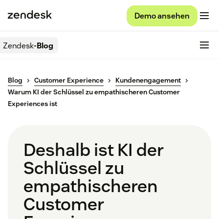
Demo ansehen
Zendesk
-Blog
Blog
Customer Experience
Kundenengagement
Warum KI der Schlüssel zu empathischeren Customer
Experiences ist
Deshalb ist KI der
Schlüssel zu
empathischeren
Customer