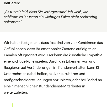
imitieren:
„Es tut mir leid, dass Sie verärgert sind. Ich weiß, wie
schlimm es ist, wenn ein wichtiges Paket nicht rechtzeitig
ankommt.“
Wir haben festgestellt, dass fast drei von vier Kund:innen das
Gefühl haben, dass ihr emotionaler Zustand auf digitalen
Kanälen oft ignoriert wird. Hier kann die künstliche Empathie
eine wichtige Rolle spielen. Durch das Erkennen von und
Reagieren auf Veränderungen im Kundenverhalten kann KI
Unternehmen dabei helfen, aktiver zuzuhören und
maßgeschneiderte Lösungen anzubieten, oder bei Bedarf an
eine:n menschliche:n Kundendienst-Mitarbeiter:in
weiterzuleiten.