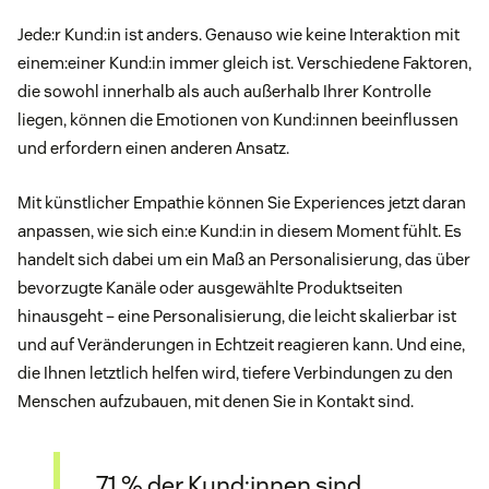
Jede:r Kund:in ist anders. Genauso wie keine Interaktion mit
einem:einer Kund:in immer gleich ist. Verschiedene Faktoren,
die sowohl innerhalb als auch außerhalb Ihrer Kontrolle
liegen, können die Emotionen von Kund:innen beeinflussen
und erfordern einen anderen Ansatz.
Mit künstlicher Empathie können Sie Experiences jetzt daran
anpassen, wie sich ein:e Kund:in in diesem Moment fühlt. Es
handelt sich dabei um ein Maß an Personalisierung, das über
bevorzugte Kanäle oder ausgewählte Produktseiten
hinausgeht – eine Personalisierung, die leicht skalierbar ist
und auf Veränderungen in Echtzeit reagieren kann. Und eine,
die Ihnen letztlich helfen wird, tiefere Verbindungen zu den
Menschen aufzubauen, mit denen Sie in Kontakt sind.
71 % der Kund:innen sind